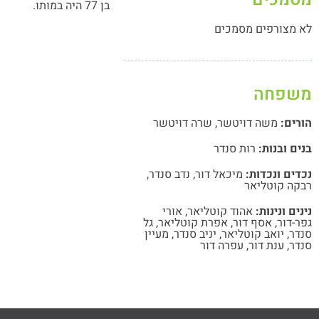
בן 77 היה במותו.
לא מצורפים מסמכים
משפחה
הורים:
משה דויטשר
,
שרה דויטשר
בנים ובנות:
רות סנדר
נכדים ונכדות:
מיכאל דור
,
נדב סנדר
,
רבקה קוטליאר
נינים ונינות:
אהוד קוטליאר
,
אורי
גפר-דור
,
אסף דור
,
אפרת קוטליאר
,
גל
סנדר
,
יואב קוטליאר
,
יניב סנדר
,
מעיין
סנדר
,
ענת דור
,
עפרה דור