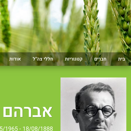
בית
חברים
קטגוריות
חללי צה"ל
אודות
אברהם 
18/08/1888 - 30/05/1965