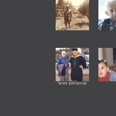
אברהם וחנוך פטישי