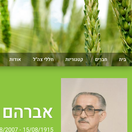
בית
חברים
קטגוריות
חללי צה"ל
אודות
אברהם 
15/08/1915 - 18/08/2007