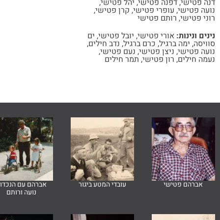
דנה פטישי
,
דפנה פטישי
,
יהל פטישי
,
נועה פטישי
,
עופרי פטישי
,
קרן פטישי
,
רוני פטישי
,
רותם פטישי
נינים ונינות:
אורי פטישי
,
יובל פטישי
,
ים
סוויסה
,
ימה ברגיל
,
כרם ברגיל
,
נדב חילים
,
נועה פטישי
,
ניצן פטישי
,
נעם פטישי
,
נעמה חילים
,
רון פטישי
,
תמר חילים
אברהם פטישי
עובדי המטע ביגור
אברהם עם הנכדו
נועה ורותם