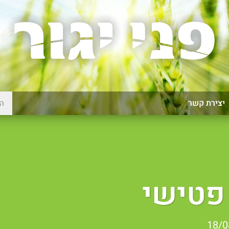
יצירת קשר
פטישי