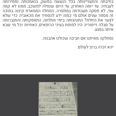
יבתה והתעניינותה בכל הנעשה במשק, בנאמנותה ומסירותה
ודה. עד יומה האחרון, עד היום שנפלה למשכב, ממנו לא קמה
ד, לא פסקה מעבודתה במתפרה. המחלה הממארת קיננה בתוכה
מספר שנים אולם מי כמוה ידע להסתיר את מכאוביה כדי שלא
ר את הזולת? התנהגותה בימי מחלתה, התאפקותה והתגברותה
סבלה וייסוריה היו למופת בעיני הרופאים, האחיות וכל מי שבא
ה במגע.
לקה מאיתנו אם חביבה שכולנו אהבנוה.
 זכרה ברוך לעולם.