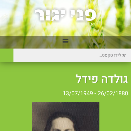
ולדה פידל
26/02/1880 - 13/07/