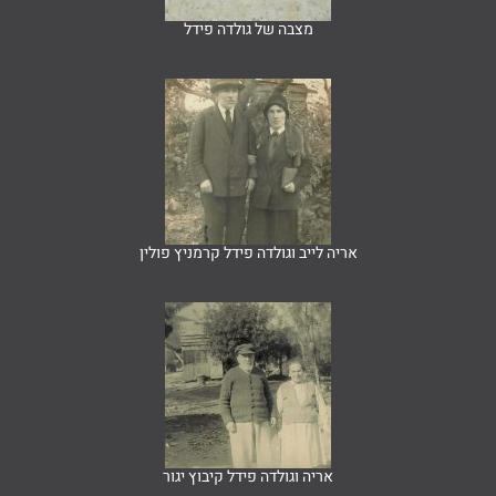
מצבה של גולדה פידל
אריה לייב וגולדה פידל קרמניץ פולין
אריה וגולדה פידל קיבוץ יגור