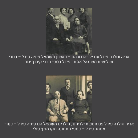
אריה וגולדה פידל עם ילדיהם ובהם – ראשון משמאל פיניה פידל – כנורי
ושלישית משמאל אסתר פידל כספי חברי קיבוץ יגור
ה וגולדה פידל עם חמשת ילדיהם , הילדים משמאל הם פיניה פידל – כנורי
ואסתר פידל – כספי התמונה מקרמניץ פולין