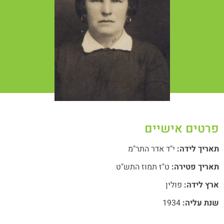
טים אישיים
ריך לידה:
י"ד אדר התר"מ
ריך פטירה:
ט"ז תמוז התש"ט
ץ לידה:
פולין
ת עליה:
1934