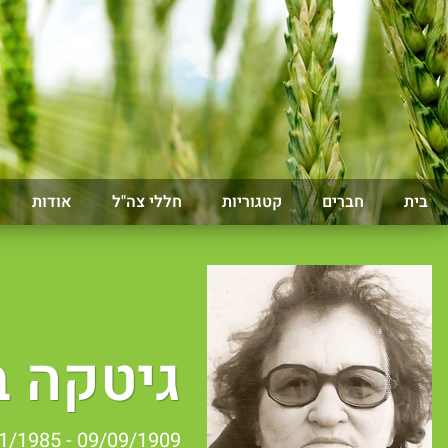
בית
חברים
קטגוריות
חללי צה"ל
אודות
גיטקה ב
09/09/1909 - 09/11/1985