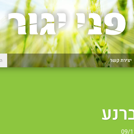
יצירת קשר
רנע