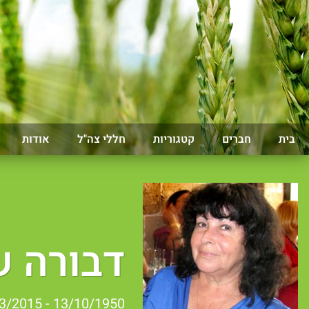
בית
חברים
קטגוריות
חללי צה"ל
אודות
דבורה ש
13/10/1950 - 08/03/2015