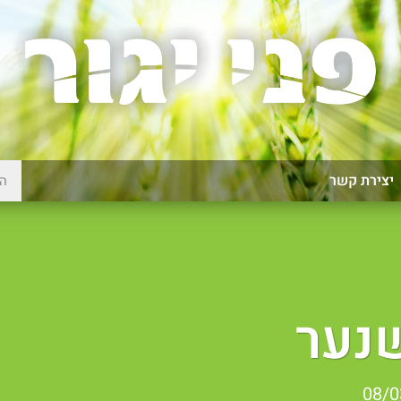
יצירת קשר
נער