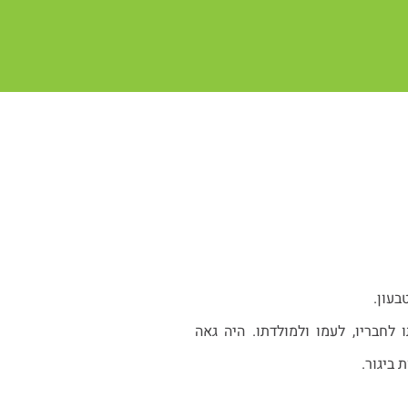
בעון.
 נאמנותו לחבריו, לעמו ולמולדתו. היה גאה