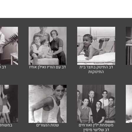
דב התינוק בחצר בית
דב עם הוריו ואילן אחיו
דב 
התינוקות
משפחת ילין ואורחים
שנות הנעורים
במשחק 
דב שלישי מימין