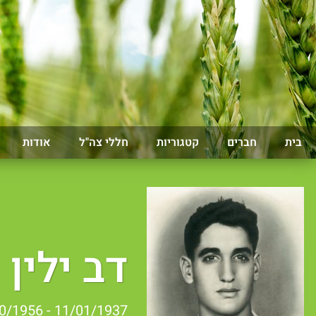
בית
חברים
קטגוריות
חללי צה"ל
אודות
דב ילין
11/01/1937 - 11/10/1956