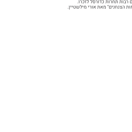
ת הצנחנים" מאת אורי מילשטיין.