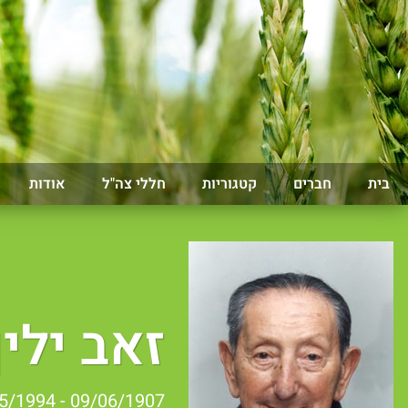
בית
חברים
קטגוריות
חללי צה"ל
אודות
זאב ילין
09/06/1907 - 23/05/1994