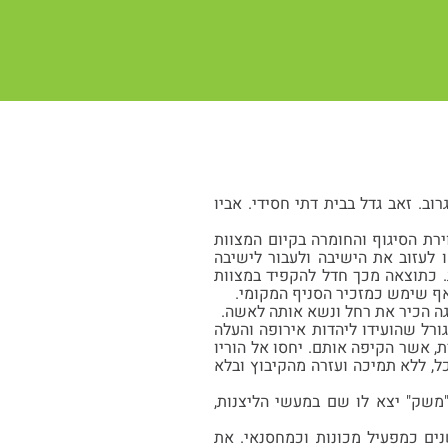
יירה ונגרוב. זאב גדל בבית דתי חסידי. אביו
אוירת הסיגוף והחומרה בקיום המצוות
ו לעזוב את הישיבה ולעבור לישיבה
. כתוצאה מכך חדל להקפיד במצוות
ואף שימש כמזכיר הסניף המקומי.
רל שהועידו ליהדות אירופה והעלה
ת, אשר הקיפה אותם. יחסו אל הוריו
, ללא תמיכה ועזרה מהקיבוץ ובלא
"משק" יצא לו שם במעשי הליצנות,
שנים כמפעיל מכונות וכמחסנאי. את