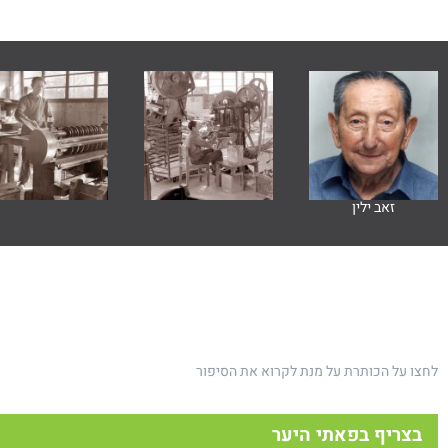
זאב ילין
לחצו על הכותרת על מנת לקרוא את הסיפור
בצריף בפאתי היער