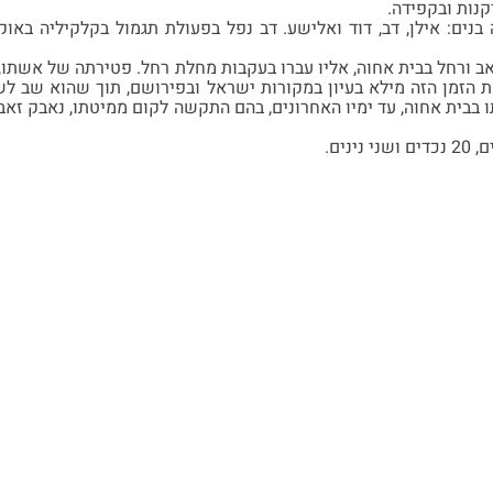
יקנות ובקפידה.
אב ורחל בבית אחוה, אליו עברו בעקבות מחלת רחל. פטירתה של אשתו,
ת הזמן הזה מילא בעיון במקורות ישראל ובפירושם, תוך שהוא שב לש
תו בבית אחוה, עד ימיו האחרונים, בהם התקשה לקום ממיטתו, נאבק ז