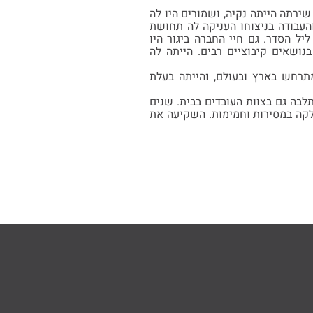
רתה הייתה נקיה, ושמורים היו לה
העבודה בניצוחו העניקה לה תחושת
ל הסדר. גם חיי החברה ביגור היו
ושאים קיבוציים רבים. הייתה לה
מתרחש בארץ ובעולם, והייתה בעלת
בה גם בצוות העובדים בבית. שנים
חלקה במסירות וחמימות. השקיעה את