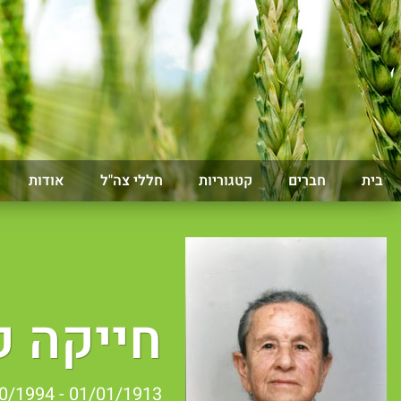
בית
חברים
קטגוריות
חללי צה"ל
אודות
חייקה ק
01/01/1913 - 19/10/1994