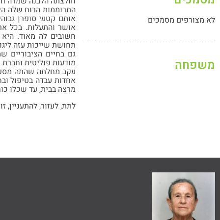
חולצתה הלבנה שמרה חיי
התרוממות הרוח שלה היי
אותם קטעי סופרן גבוהי
לא מצורפים מסמכים
אושר והתעלות. בכל אר
חשובים לה מאוד. היא 
תחושת שייכות עזה ליגו
גם בחיים הציבוריים ש
משפחה
מודעות פוליטית וחברת 
עקב מחלתה שהתה מספר 
אחדות עבדה בטיפול ובח
מרצה בבית, עד שכלו כוח
לתת, לעזור, להתעניין, ז