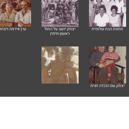
חתונת הבת שלומית
יצחק יושב על החול
ערן אירמה ויצחק
ראשון מימין
יצחק עם הנכדה חגית