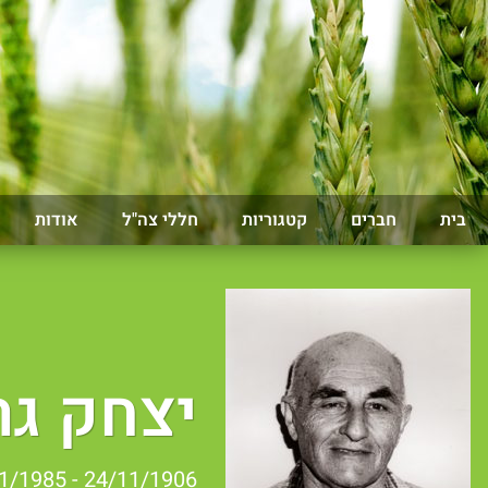
בית
חברים
קטגוריות
חללי צה"ל
אודות
יצחק גר
24/11/1906 - 22/11/1985