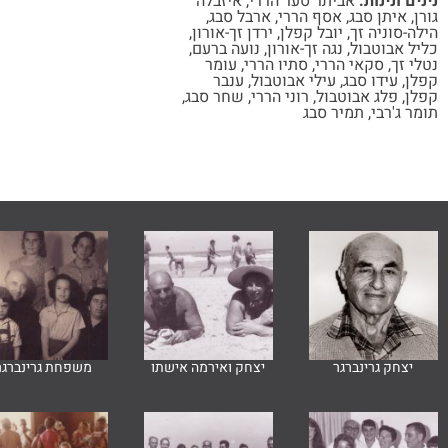
נינים ונינות:
אביתר סער הררי
,
איזבלה
גורן
,
איתן סבג
,
אסף הררי
,
ארבל סבג
,
הילה-סוניה זך
,
יובל קפלן
,
ירדן זך-אורון
,
כליל אבוטבול
,
נגה זך-אורון
,
נועה ברעם
,
נטלי זך
,
סקאי הררי
,
סתיו הררי
,
עומר
קפלן
,
עידו סבג
,
עילי אבוטבול
,
ענבר
קפלן
,
פלג אבוטבול
,
רוני הררי
,
שחר סבג
,
תומר ג'רבי
,
תמיר סבג
יצחק גרינברגר
יצחק ואירמה אישתו
משפחת גרינברגר