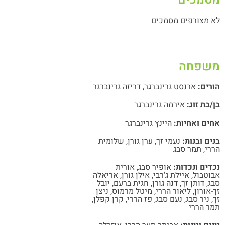
לא מצורפים מסמכים
משפחה
הורים:
ארנסט גרינברגר
,
דריזה גרינברגר
בן/בת זוג:
אירמה גרינברגר
אחים ואחיות:
היינץ גרינברגר
בנים ובנות:
נעמי זך
,
ערן גורן
,
שלומית
הררי
,
תמר סבג
נכדים ונכדות:
אופיר סבג
,
אורית
אבוטבול
,
איילת ג'רבי
,
אילן גורן
,
אריאלה
סבג
,
דותן זך
,
דנה גורן
,
חגית ברעם
,
יובל
זך-אורון
,
ליאור הררי
,
מיטל מרמוס
,
ניצן
זך
,
ניר סבג
,
נעם סבג
,
פז הררי
,
קרן קפלן
,
תמר הררי