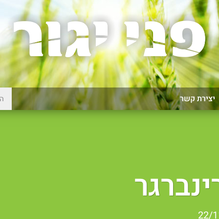
יצירת קשר
ינברגר