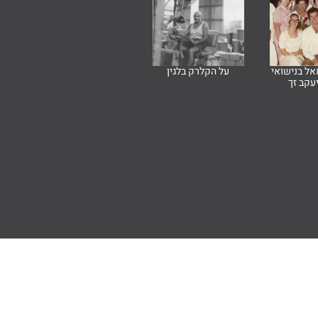
ל בנישואי
על הקלרק בלגין
יעקב זך