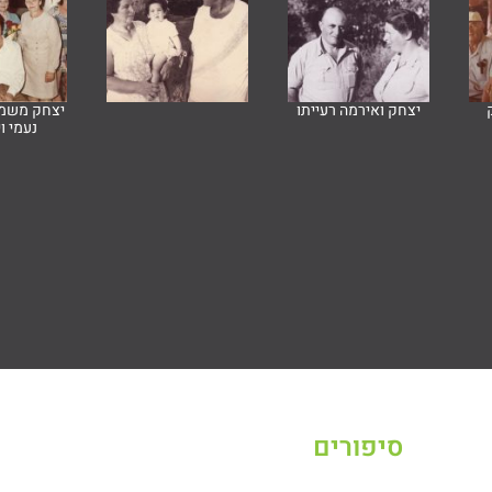
יצחק ואירמה רעייתו
יצחק משמא
נעמי ו
סיפורים