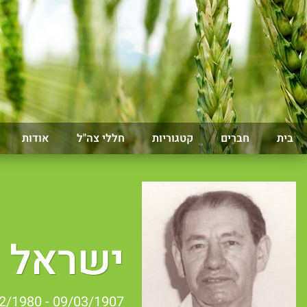
בית
חברים
קטגוריות
חללי צה"ל
אודות
ישראל 
09/03/1907 - 27/12/1980