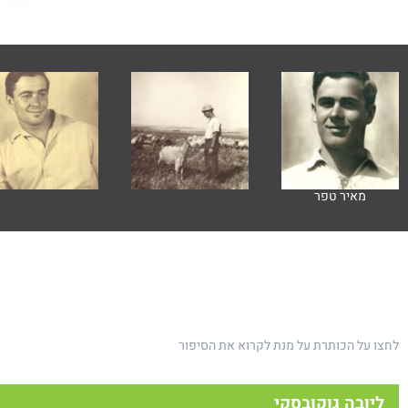
מאיר טפר
לחצו על הכותרת על מנת לקרוא את הסיפור
ליובה גוקובסקי