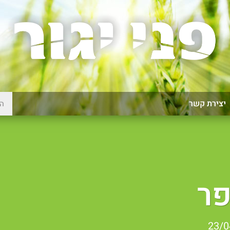
יצירת קשר
פר