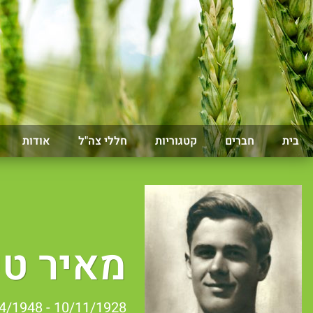
בית
חברים
קטגוריות
חללי צה"ל
אודות
מאיר ט
10/11/1928 - 23/04/1948