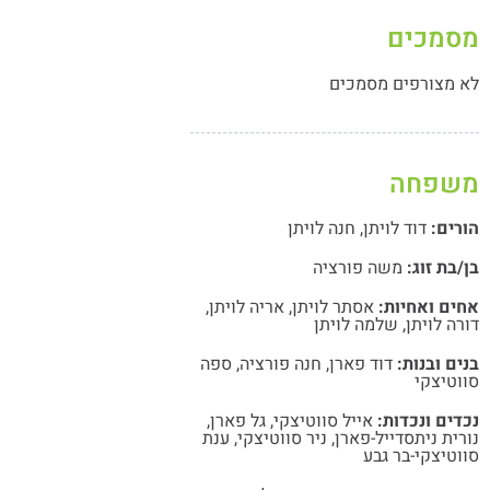
מסמכים
לא מצורפים מסמכים
משפחה
הורים:
דוד לויתן
,
חנה לויתן
בן/בת זוג:
משה פורציה
אחים ואחיות:
אסתר לויתן
,
אריה לויתן
,
דורה לויתן
,
שלמה לויתן
בנים ובנות:
דוד פארן
,
חנה פורציה
,
ספה
סווטיצקי
נכדים ונכדות:
אייל סווטיצקי
,
גל פארן
,
נורית ניתסדייל-פארן
,
ניר סווטיצקי
,
ענת
סווטיצקי-בר גבע