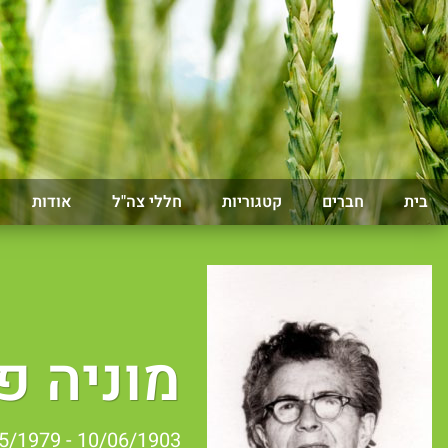
בית
חברים
קטגוריות
חללי צה"ל
אודות
מוניה פ
10/06/1903 - 30/05/1979