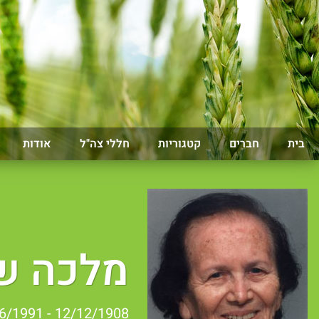
בית
חברים
קטגוריות
חללי צה"ל
אודות
מלכה ש
12/12/1908 - 04/06/1991