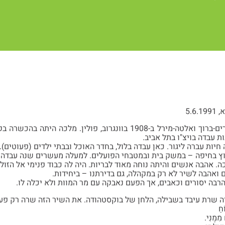
5.6
 עבדה בויצ"ו בתל אביב.
ות עברה ליגור. כאן עבדה בלול, בחדר האוכל ובבתי ילדים (פעוטים).
וץ בחיפה – במשק בית ובמטבחי הפועלים. למעלה מעשרים שנה עבדה
. אהבה אנשים והיתה נוחה מאוד לבריות. היה לה כבוד פנימי אל הזול
 ואהבה לשיר לא רק במקהלה, גם בדירתנו – ביחידות.
רבה יסורים וכאבים, אך הפעם נאבקה עם מר המוות ולא יכלה לו.
 שרת עיבד בשבילה, הלחן של בוקסטהודה. את השיר הזה שרה רק פעם
חַ
מִמֶנִי.