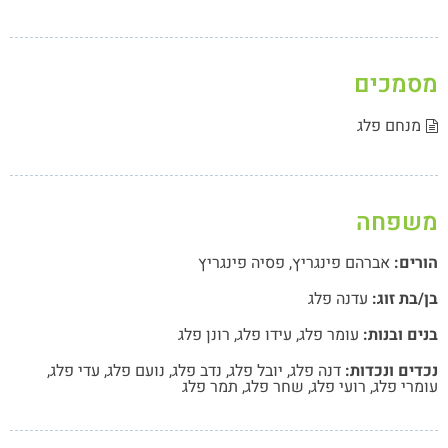
מכים
מנחם פלג
שפחה
רים:
אברהם פינגריץ
,
פסיה פינגריץ
בת זוג:
עדנה פלג
ם ובנות:
עומר פלג
,
עידו פלג
,
רונן פלג
ים ונכדות:
דנה פלג
,
יובל פלג
,
נדב פלג
,
נועם פלג
,
עדי פלג
,
רי פלג
,
רועי פלג
,
שחר פלג
,
תמר פלג