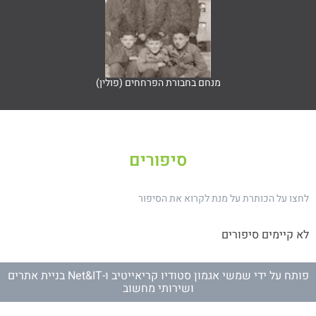
מנחם בחבורת הפרחחים (פולין)
סיפורים
ו על הכותרת על מנת לקרוא את הסיפור
קיימים סיפורים
ח על ידי
שמשי אגמון סטודיו קריאייטיב
ו-
Net&IT בניית אתרים
ושירותי מחשוב