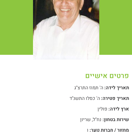
טים אישיים
ריך לידה:
ה' תמוז התרצ"ג
ריך פטירה:
ה' כסלו התשנ"ד
ץ לידה:
פולין
ות בטחון:
נח"ל
,
שריון
ור / חברות נוער:
ו