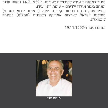
מיגור במסגרות עזרה לקיבוצים צעירים. ב-14.7.1959 נישאו עדנה
חם ביגור ונולדו ילדיהם – עומר, רונן ועידו.
יו עסק מנחם בסיוע וקידום ייצוא (במיוחד ייצוא בטחוני)
דינת ישראל לארצות אמריקה הלטינית (אמל"ט) במיוחד
צואלה.
 נפטר ב-19.11.1992
מנחם פלג