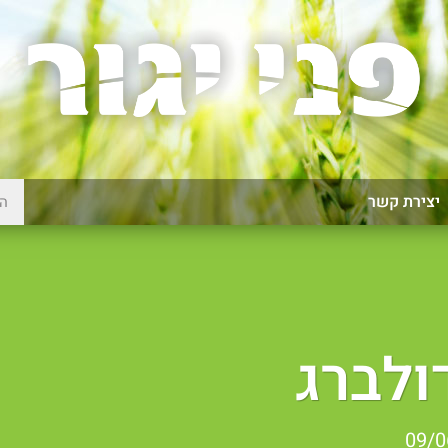
יצירת קשר
ולברג