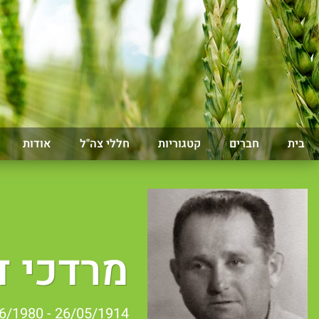
בית
חברים
קטגוריות
חללי צה"ל
אודות
מרדכי ד
26/05/1914 - 09/06/1980