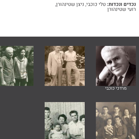
נכדים ונכדות:
טלי כוכבי
,
ניצן שטינהורן
,
רועי שטינהורן
מרדכי כוכבי