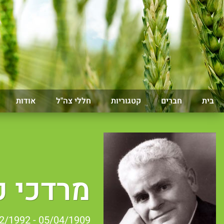
בית
חברים
קטגוריות
חללי צה"ל
אודות
מרדכי כ
05/04/1909 - 08/12/1992