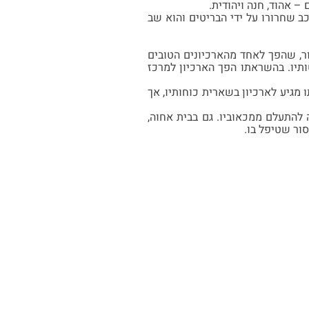
וכב שחרורו על ידי הבריטים והוא שב
יון יגור, שהפך לאחד מהארכיונים הטובים
ותיו. בהשראתו הפך הארכיון למרכז
 מגיע לארכיון בשארית כוחותיו, אך
להתעלם ממכאוביו. גם בבית אחוה,
ור שטיפל בו.