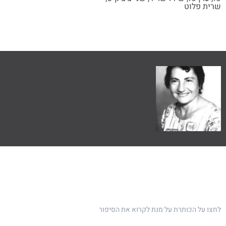
שרית פלוט
לחצו על הכותרת על מנת לקרוא את הסיפור