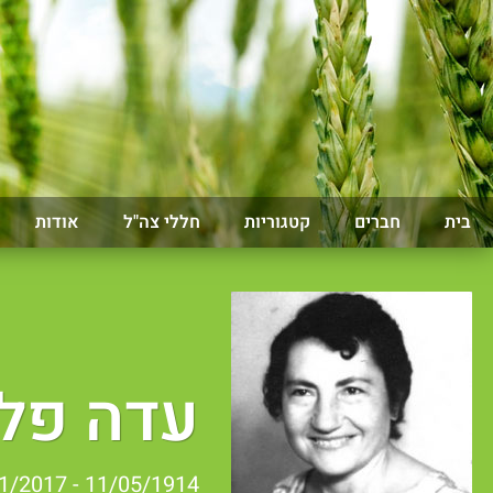
בית
חברים
קטגוריות
חללי צה"ל
אודות
עדה פל
11/05/1914 - 06/01/2017