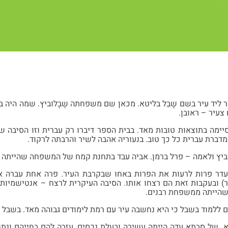
צעיר – ראובן.
מדברת עברית כל כך טוב. בנעוריה אהבה לשיר והרבתה לרקוד.
ביץ ולאמה – פרל ברמן. אביה עבד בתחנת קמח של המשפחה שהייתה ב
עדר פרות לרעות את הפרות באחו שבקרבת העיר. פרה אחת עברה 
) ובעקבות זאת הם רצחו אותו. הסיבה העיקרית לרצח – אנטישמיות
, שהייתה ממשפחת רבנים.
 ללמוד בשבל כי היא נחשבה עיר עם רמת לימודים גבוהה מאד. בשבל ה
ל סבתא עדה הייתה עשירה ובעלת נכסים, עזרה להם בחייהם ונתנה 