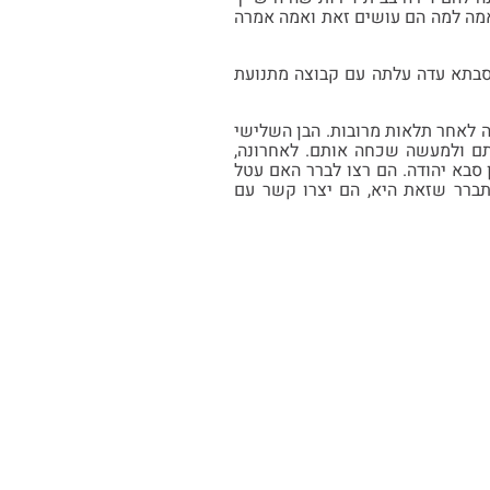
אמה למה הם עושים זאת ואמה אמרה
 סבתא עדה עלתה עם קבוצה מתנועת
ה ונולדו לו 3 בנים. 2 בנים הגיעו לאוסטרליה לאחר תלאות מרובות. הבן השלישי
ה אותם ולמעשה שכחה אותם. לאחרונה,
סבא יהודה. הם רצו לברר האם עטל
 לאחר שהתברר שזאת היא, הם יצרו קשר עם