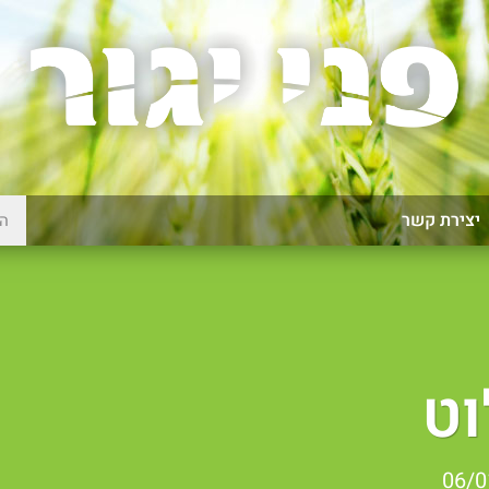
יצירת קשר
וט