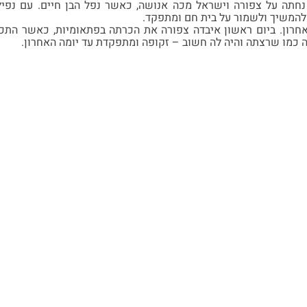
נחתה על צפורה וישראל מכה אנושה, כאשר נפל הבן חיים. עם נפיל
להמשיך ולשמור על בית חם ומתפקד.
חרון. ביום ראשון איבדה צפורה את הכרתה בפתאומיות, כאשר התכונ
 כמו שרצתה והיה לה חשוב – זקופה ומתפקדת עד יומה האחרון.