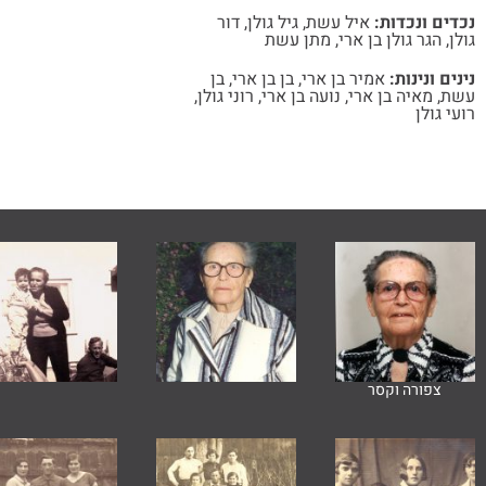
נכדים ונכדות:
איל עשת
,
גיל גולן
,
דור
גולן
,
הגר גולן בן ארי
,
מתן עשת
נינים ונינות:
אמיר בן ארי
,
בן בן ארי
,
בן
עשת
,
מאיה בן ארי
,
נועה בן ארי
,
רוני גולן
,
רועי גולן
צפורה וקסר