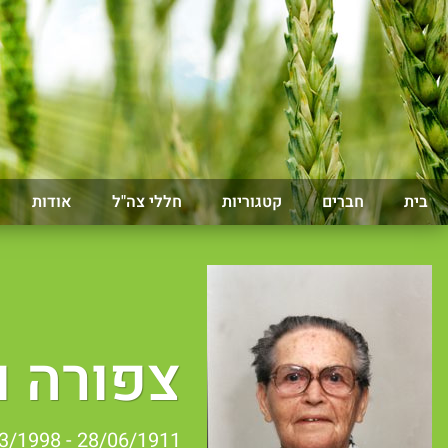
בית
חברים
קטגוריות
חללי צה"ל
אודות
צפורה ו
28/06/1911 - 27/03/1998