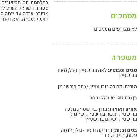
במלחמת יום הכיפורים 
צפורה וישראל השתדלו 
צפורה עבדה עד יומה הא
מסמכים
שישי נפטרה. היא נפטרה
לא מצורפים מסמכים
משפחה
סבים וסבתות:
לאה בורשטיין פרל
,
מאיר
בורשטיין
הורים:
דבורה בורשטיין
,
יצחק בורשטיין
בן/בת זוג:
ישראל וקסר
אחים ואחיות:
ברוך בורשטיין
,
מלכה
בורשטיין
,
משה בורשטיין
,
שיינדל
בורשטיין
,
שלום בורשטיין
בנים ובנות:
דבורקה וקסר - גולן
,
הדסה
עשת
,
חיים וקסר