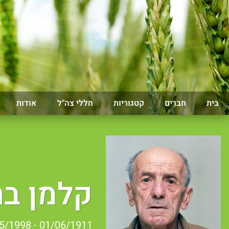
בית
חברים
קטגוריות
חללי צה"ל
אודות
קלמן ב
01/06/1911 - 07/05/1998