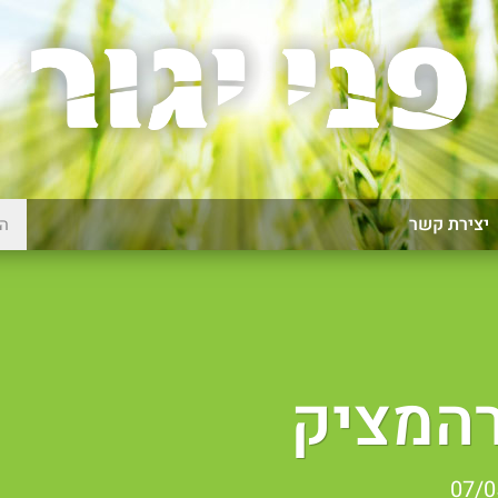
יצירת קשר
רהמציק