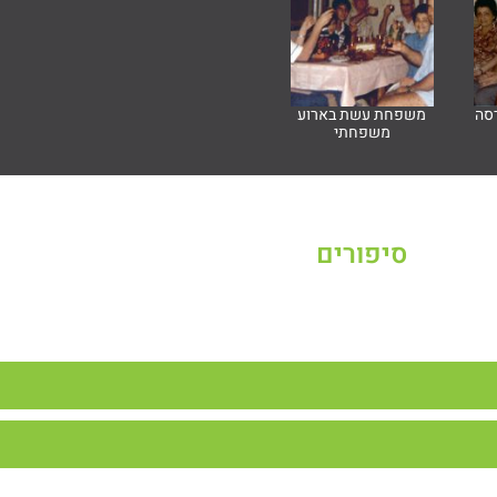
דסה
משפחת עשת בארוע
משפחתי
סיפורים
והפעילות בדרום-גרמניה. נוער העיירה גם הוא ינק מהאווירה ששררה בה.
יות היו פעילות מאוד בעירנו.