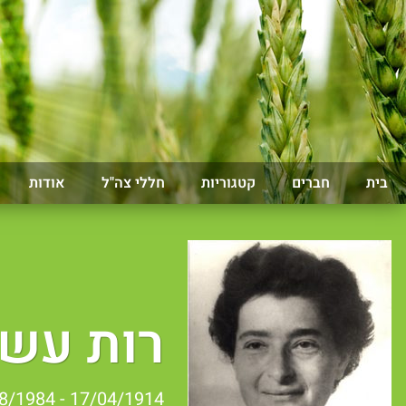
בית
חברים
קטגוריות
חללי צה"ל
אודות
רות עש
17/04/1914 - 18/08/1984