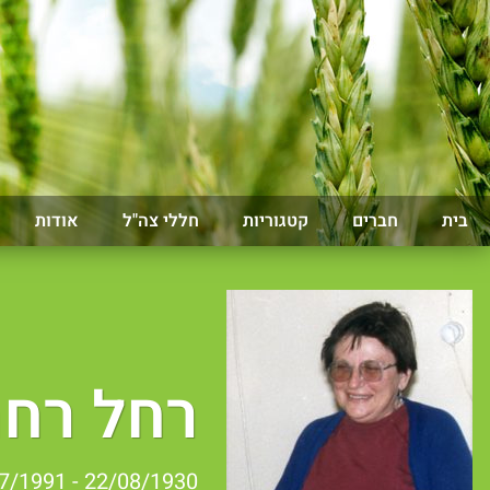
בית
חברים
קטגוריות
חללי צה"ל
אודות
רחל רח
22/08/1930 - 17/07/1991