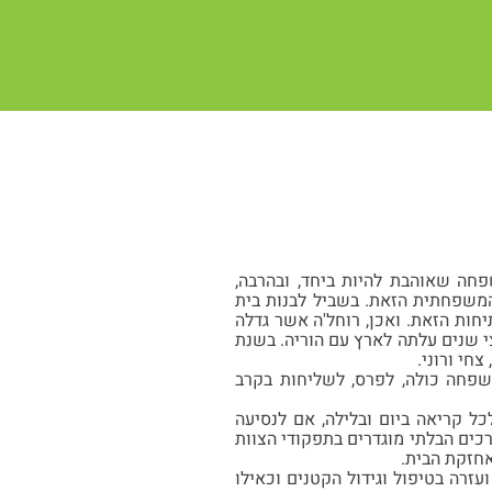
חה שאוהבת להיות ביחד, ובהרבה,
 המשפחתית הזאת. בשביל לבנות בית
חות הזאת. ואכן, רוחל'ה אשר גדלה
אל, אלא בבוסטון, ארה"ב בשנת 1930 ובגיל שלוש וחצי שנים עלתה לארץ עם הוריה. בשנת
שפחה כולה, לפרס, לשליחות בקרב
 לכל קריאה ביום ובלילה, אם לנסיעה
כים הבלתי מוגדרים בתפקודי הצוות
אחזקת הבית.
 ביגור, והייתה מוקפת אהבה ועזרה בטיפול וגידול הקטנים וכאילו