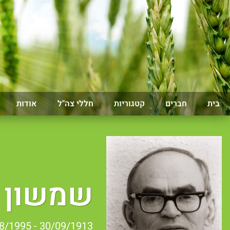
בית
חברים
קטגוריות
חללי צה"ל
אודות
שמשון 
30/09/1913 - 26/08/1995