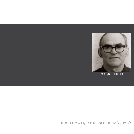
שמשון זעירא
לחצו על הכותרת על מנת לקרוא את הסיפור