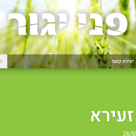
יצירת קשר
זעירא