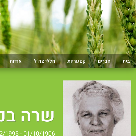
בית
חברים
קטגוריות
חללי צה"ל
אודות
שרה בנא
01/10/1906 - 22/02/1995