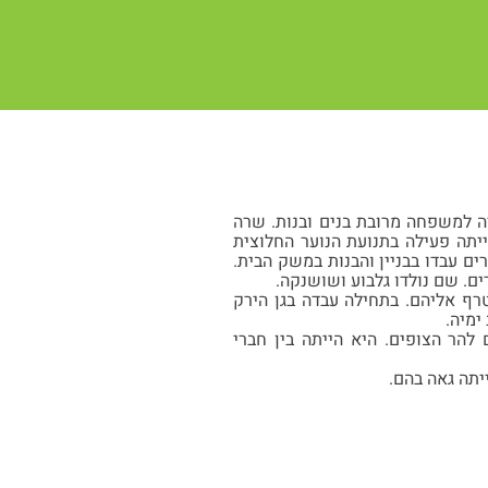
רה למשפחה מרובת בנים ובנות. שרה
יתה פעילה בתנועת הנוער החלוצית
ים עבדו בבניין והבנות במשק הבית.
ים. שם נולדו גלבוע ושושנקה.
טרף אליהם. בתחילה עבדה בגן הירק
ימיה.
הר הצופים. היא הייתה בין חברי