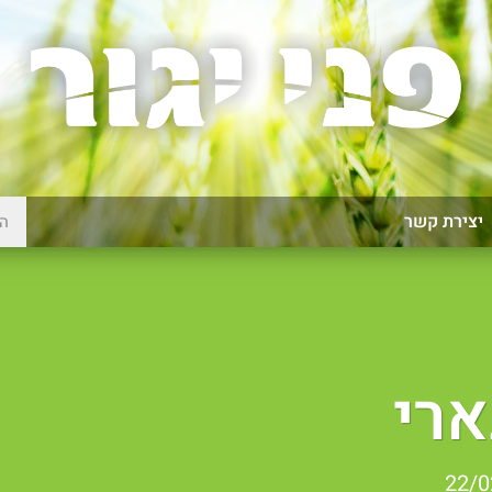
יצירת קשר
רי