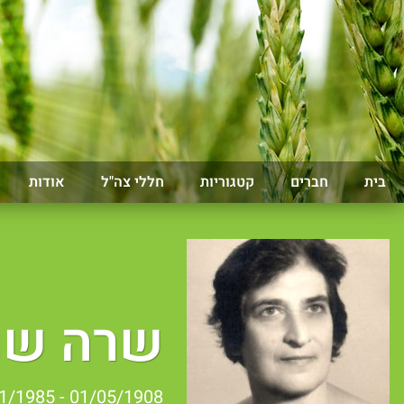
בית
חברים
קטגוריות
חללי צה"ל
אודות
שרה שו
01/05/1908 - 01/11/1985