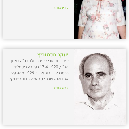
קרא עוד »
יעקב חכמוביץ
יעקב חכמוביץ יעקב נולד בכ"ה בניסן
תר"פ, 17.4.1920 בעיירה ריפיצ'יני
בבֶּסָרַבְּיָה – רומניה. ב-1929 מתה עליו
אמו והוא עובר לגור אצל הדוד בייֶדֶנִיץ.
קרא עוד »