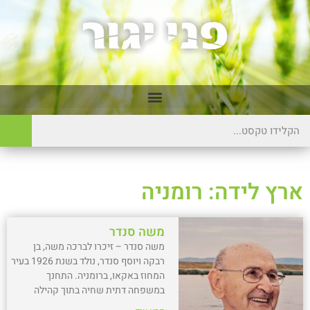
ארץ לידה: רומניה
משה סנדר
משה סנדר – זיכרו לברכה משה, בן
רבקה ויוסף סנדר, נולד בשנת 1926 בעיר
המחוז באקאו, ברומניה. התחנך
במשפחה דתית שחיה בתוך קהילה