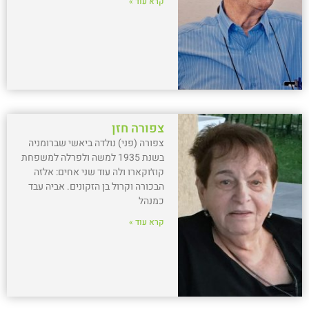
קרא עוד »
צפורה חזן
צפורה (פני) נולדה ביאשי שברומניה
בשנת 1935 למשה ולפרלה למשפחת
קוז׳וקארו ולה עוד שני אחים: אלזה
הבכורה וקרול בן הזקונים. אביה עבד
כמנהל
קרא עוד »