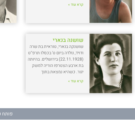
קרא עוד »
שושנה בנארי
שושנקה בנארי, טוראית בת שרה
ודויד, נולדה ביום ט' בכסלו תרפ"ט
(22.11.1928) בירושלים. בהיותה
בת ארבע הצטרפו הוריה למשק
יגור. כשהיא נמצאת בתוך
קרא עוד »
פותח ע