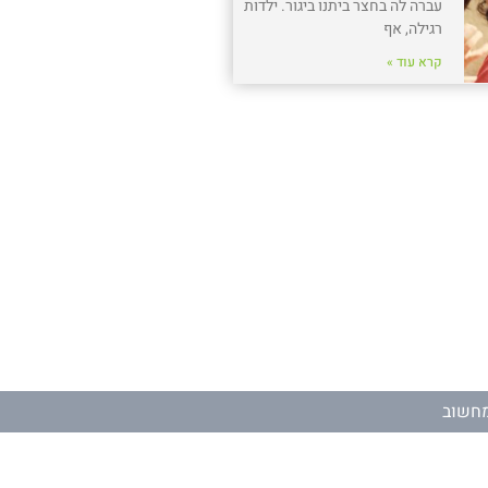
עברה לה בחצר ביתנו ביגור. ילדות
רגילה, אף
קרא עוד »