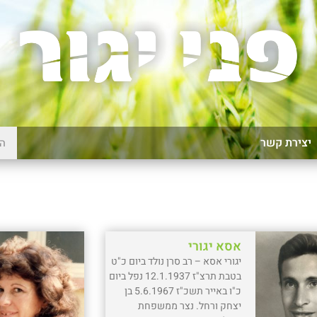
יצירת קשר
אסא יגורי
יגורי אסא – רב סרן נולד ביום כ"ט
בטבת תרצ"ז 12.1.1937 נפל ביום
כ"ו באייר תשכ"ז 5.6.1967 בן
יצחק ורחל. נצר ממשפחת