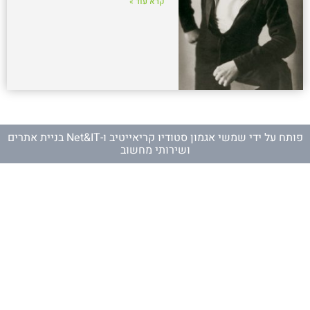
קרא עוד »
פותח על ידי
שמשי אגמון סטודיו קריאייטיב
ו-
Net&IT בניית אתרים
ושירותי מחשוב