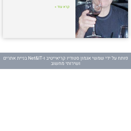
קרא עוד »
פותח על ידי
שמשי אגמון סטודיו קריאייטיב
ו-
Net&IT בניית אתרים
ושירותי מחשוב