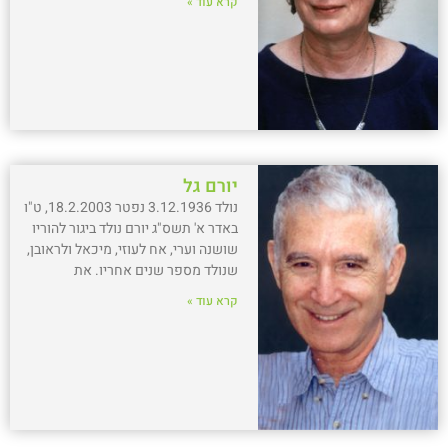
קרא עוד »
יורם גל
נולד 3.12.1936 נפטר 18.2.2003, ט"ו
באדר א' תשס"ג יורם נולד ביגור להוריו
שושנה וערי, אח לעוזי, מיכאל ולראובן,
שנולד מספר שנים אחריו. את
קרא עוד »