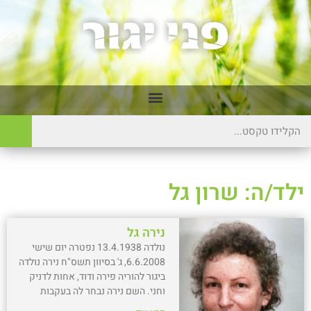
ילד/ה: שרון גל
נירה גל
נולדה 13.4.1938 נפטרה יום שישי
6.6.2008, ג' בסיוון תשס"ח נירה נולדה
ביגור להוריה פירה ודוד, אחות לדניק
וחני. השם נירה נבחר לה בעקבות