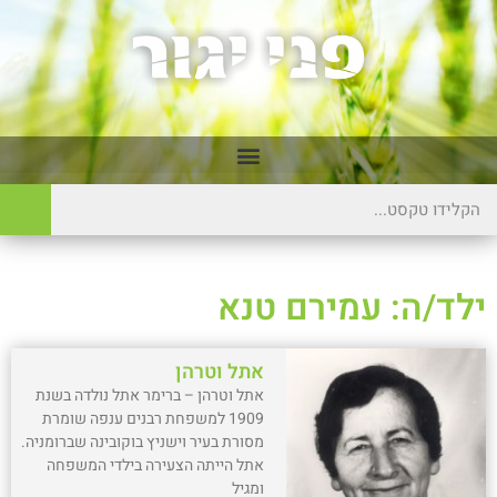
ילד/ה: עמירם טנא
אתל וטרהן
אתל וטרהן – ברימר אתל נולדה בשנת
1909 למשפחת רבנים ענפה שומרת
מסורת בעיר וישניץ בוקובינה שברומניה.
אתל הייתה הצעירה בילדי המשפחה
ומגיל