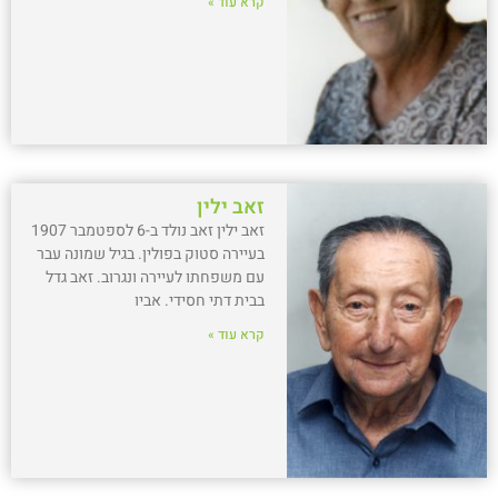
קרא עוד »
זאב ילין
זאב ילין זאב נולד ב-6 לספטמבר 1907
בעיירה סטוק בפולין. בגיל שמונה עבר
עם משפחתו לעיירה ונגרוב. זאב גדל
בבית דתי חסידי. אביו
קרא עוד »