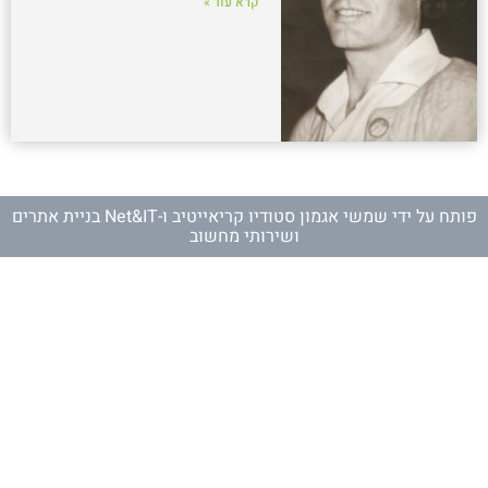
קרא עוד »
פותח על ידי
שמשי אגמון סטודיו קריאייטיב
ו-
Net&IT בניית אתרים
ושירותי מחשוב