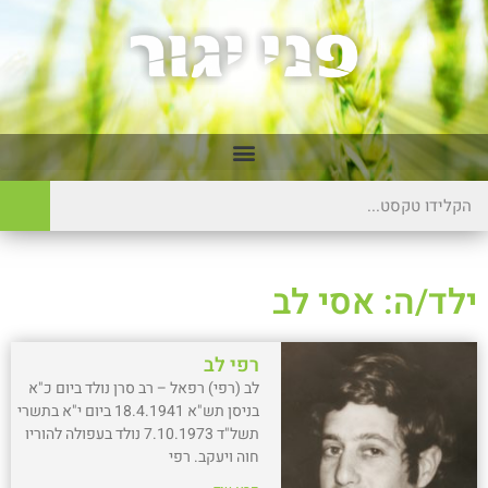
ילד/ה: אסי לב
רפי לב
לב (רפי) רפאל – רב סרן נולד ביום כ"א
בניסן תש"א 18.4.1941 ביום י"א בתשרי
תשל"ד 7.10.1973 נולד בעפולה להוריו
חוה ויעקב. רפי