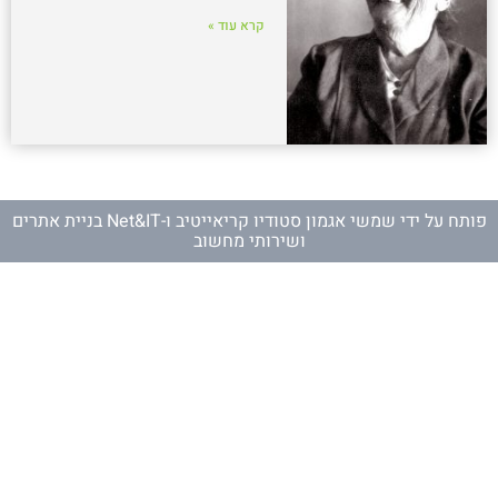
קרא עוד »
פותח על ידי
שמשי אגמון סטודיו קריאייטיב
ו-
Net&IT בניית אתרים
ושירותי מחשוב