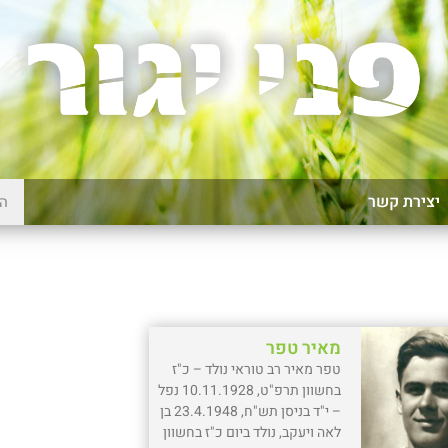
יצירת קשר
מאיר טפר
טפר מאיר רב טוראי נולד – כ"ז
בחשוון תרפ"ט, 10.11.1928 נפל
– י"ד בניסן תש"ח, 23.4.1948 בן
לאה ויעקב, נולד ביום כ"ז בחשוון