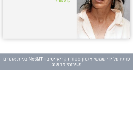
קרא עוד »
פותח על ידי
שמשי אגמון סטודיו קריאייטיב
ו-
Net&IT בניית אתרים
ושירותי מחשוב