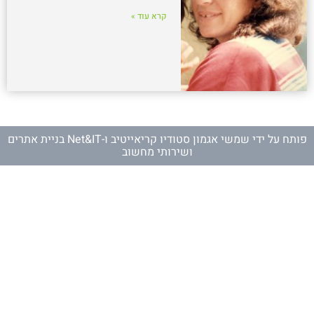
קרא עוד »
פותח על ידי
שמשי אגמון סטודיו קריאייטיב
ו-
Net&IT בניית אתרים
ושירותי מחשוב