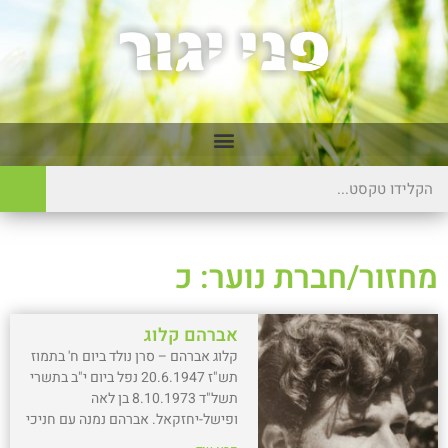
מחזור/חברת נוער: כ
אברהם קלוג
קלוג אברהם – סרן נולד ביום ח' בתמוז
תש"ז 20.6.1947 נפל ביום י"ב בתשרי
תשל"ד 8.10.1973 בן לאה
ופישל-יחזקאל. אברהם נמנה עם חניכי