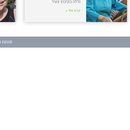
גדלה בקיבוץ צעיר
קרא עוד »
פותח ע