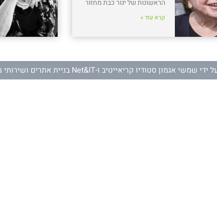
הראשונות של יגור כבת מחזור
קרא עוד »
ל ידי
שמשי אגמון סטודיו קריאייטיב
ו-
Net&IT בניית אתרים ושירותי מחשוב