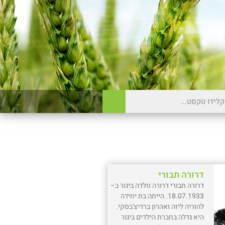
דרורה תבורי
דרורה תבורי דרורה נולדה ביגור ב–
18.07.1933. הייתה בת יחידה
להוריה ליזה ואהרון ברדיצ'בסקי.
היא גדלה בחברת הילדים ביגור