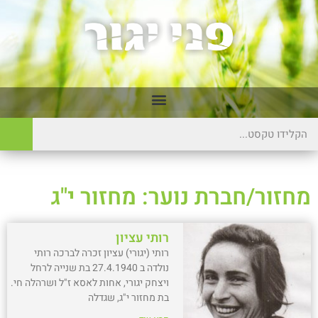
מחזור/חברת נוער: מחזור י"ג
רותי עציון
רותי (יגורי) עציון זכרה לברכה רותי
נולדה ב 27.4.1940 בת שנייה לרחל
ויצחק יגורי, אחות לאסא ז"ל ושרהלה חי.
בת מחזור י"ג, שגדלה