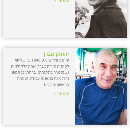
קרא עוד »
יהונתן אברך
יהונתן נולד ב-1940.9.8, בן שלישי
לסוסיה ואריה אברך, אח להלל ולזיוה
(שנפטרה בינקותה). בהיותו בן חמש
נהרג אביו בתאונת עבודה. שנותיו
הראשונות בבית
קרא עוד »