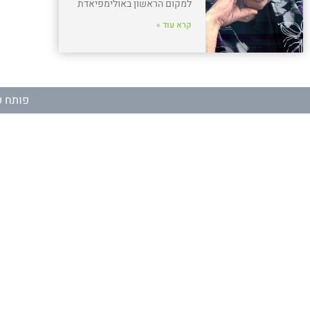
למקום הראשון באולימפיאדת
קרא עוד »
פותח ע