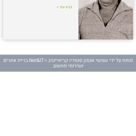
קרא עוד »
פותח על ידי
שמשי אגמון סטודיו קריאייטיב
ו-
Net&IT בניית אתרים
ושירותי מחשוב