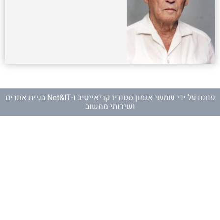
פותח על ידי
שמשי אגמון סטודיו קריאייטיב
ו-
Net&IT בניית אתרים
ושירותי מחשוב