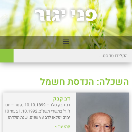
השכלה: הנדסת חשמל
דב קבק
דב קבק נולד – 10.10.1899 נפטר – יום
ו' , ד' בתשרי תשנ"ב, 1.10.1992 בעוד 10
ימים ימלאו לדב 93 שנים. שנת הולדתו
קרא עוד »