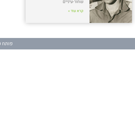
שחור-עיניים
קרא עוד »
פותח ע