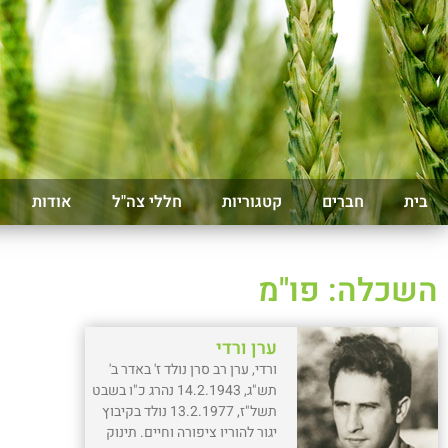
בית
חברים
קטגוריות
חללי צה"ל
אודות
השכלה: פו"מ
ערן ורדי
ורדי, ערן רב סרן נולד ז' באדר ב'
תש"ג, 14.2.1943 נהרג כ"ו בשבט
תשל"ז, 13.2.1977 נולד בקיבוץ
יגור להוריו ציפורה וחיים. תינוק