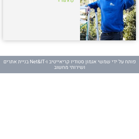
קרא עוד »
פותח על ידי
שמשי אגמון סטודיו קריאייטיב
ו-
Net&IT בניית אתרים
ושירותי מחשוב