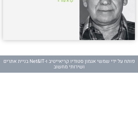
קרא עוד »
פותח על ידי
שמשי אגמון סטודיו קריאייטיב
ו-
Net&IT בניית אתרים
ושירותי מחשוב