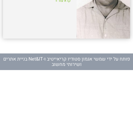
קרא עוד »
פותח על ידי
שמשי אגמון סטודיו קריאייטיב
ו-
Net&IT בניית אתרים
ושירותי מחשוב