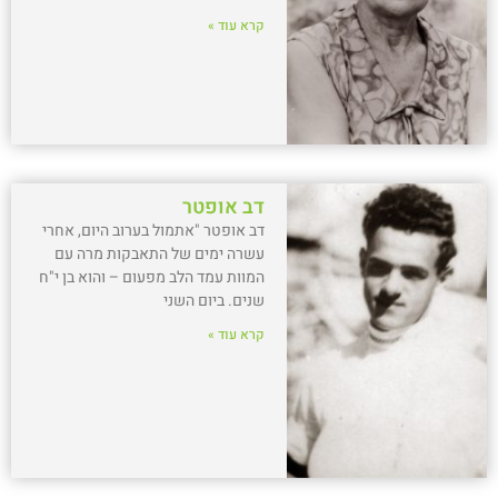
קרא עוד »
דב אופטר
דב אופטר "אתמול בערוב היום, אחרי
עשרה ימים של התאבקות מרה עם
המוות עמד הלב מפעום – והוא בן י"ח
שנים. ביום השני
קרא עוד »