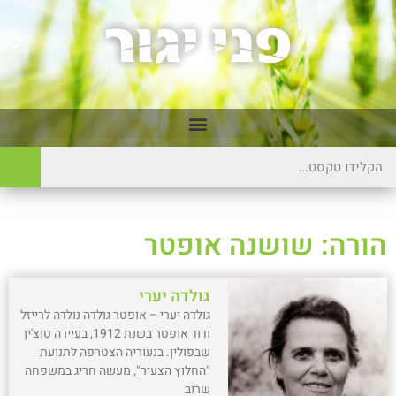
הורה: שושנה אופטר
גולדה יערי
גולדה יערי – אופטר גולדה נולדה לרייזל
ודוד אופטר בשנת 1912, בעיירה טוצ'ין
שבפולין. בנעוריה הצטרפה לתנועת
"החלוץ הצעיר", מעשה חריג במשפחה
שרוב