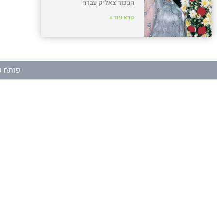
הבכור צאליק עברה
קרא עוד »
פותח ע