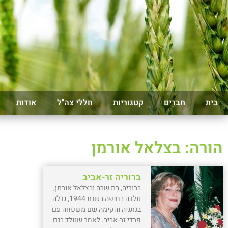
בית
חברים
קטגוריות
חללי צה"ל
אודות
הורה: בצלאל אורמן
ברוריה זר-אביב
ברוריה, בת שרה ובצלאל אורמן,
נולדה בחיפה בשנת 1944, גדלה
בנתניה והקימה שם משפחה עם
פרדי זר-אביב. לאחר שנולד בנם