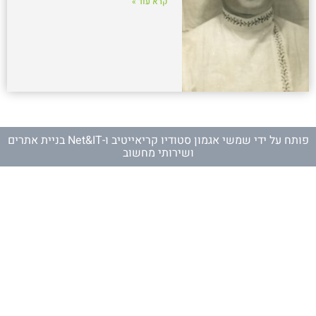
קרא עוד »
פותח על ידי
שמשי אגמון סטודיו קריאייטיב
ו-
Net&IT בניית אתרים
ושירותי מחשוב