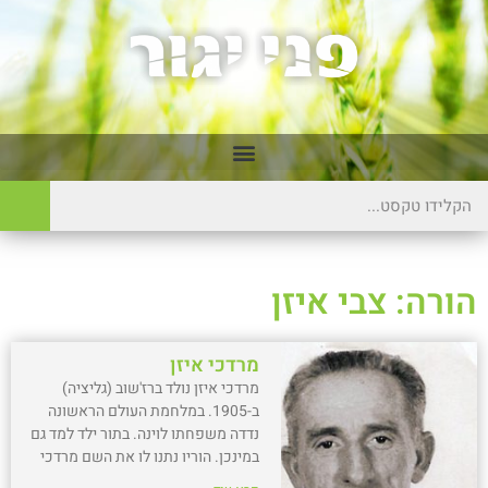
הורה: צבי איזן
מרדכי איזן
מרדכי איזן נולד ברז'שוב (גליציה)
ב-1905. במלחמת העולם הראשונה
נדדה משפחתו לוינה. בתור ילד למד גם
במינכן. הוריו נתנו לו את השם מרדכי