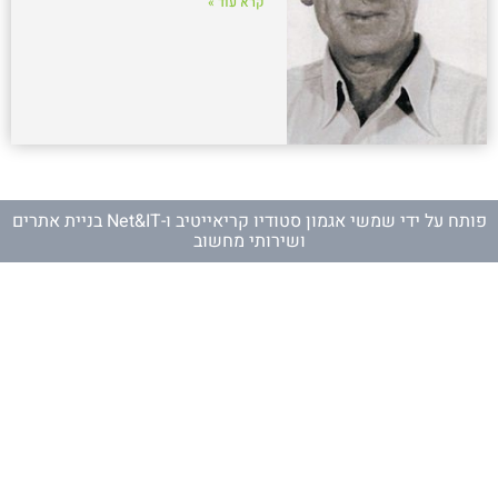
קרא עוד »
פותח על ידי
שמשי אגמון סטודיו קריאייטיב
ו-
Net&IT בניית אתרים
ושירותי מחשוב